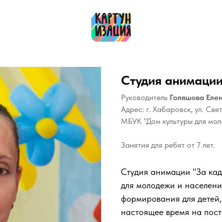
Студия анимации
Руководитель
Голяшова Еле
Адрес: г. Хабаровск, ул. Све
МБУК "Дом культуры для мол
Занятия для ребят от 7 лет.
Студия анимации "За кад
для молодежи и населени
формирования для детей,
настоящее время на пост