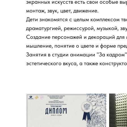
экранных искусств есть свои особые выр
монтаж, звук, цвет, движение.
Дети знакомятся с целым комплексом тв
драматургией, режиссурой, музыкой, зв
Создание персонажей и декораций для 
мышление, понятие о цвете и форме пре
Занятия в студии анимации "За кадром"
эстетического вкуса, а также конструкт