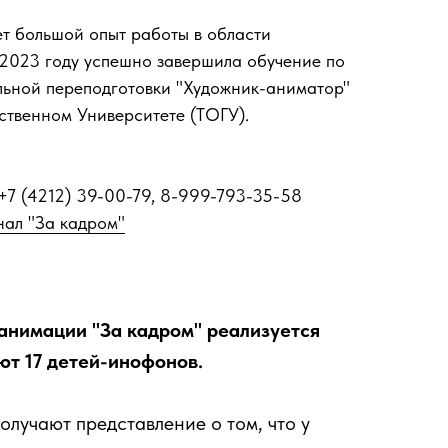
ет большой опыт работы в области
 2023 году успешно завершила обучение по
ьной переподготовки "Художник-аниматор"
ственном Университете (ТОГУ).
.: +7 (4212) 39-00-79, 8-999-793-35-58
нал "За кадром"
 анимации "За кадром" реализуется
ют 17 детей-инофонов.
лучают представление о том, что у