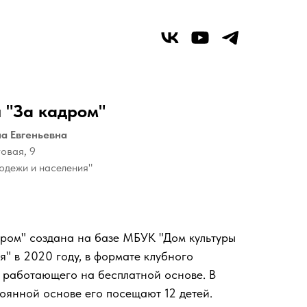
 "За кадром"
на Евгеньевна
товая, 9
одежи и населения"
ром" создана на базе МБУК "Дом культуры
я" в 2020 году, в формате клубного
 работающего на бесплатной основе. В
оянной основе его посещают 12 детей.