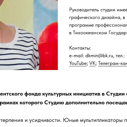
Руководитель студии име
графического дизайна, в
программе профессионал
в Тихоокеанском Государ
Контакты:
e-mail: dkmin@bk.ru, тел
YouTube
;
VK
;
Телеграм-ка
дентского фонда культурных инициатив в Студии
 рамках которого Студию дополнительно посеща
терпения и усидчивости. Юные мультипликаторы по