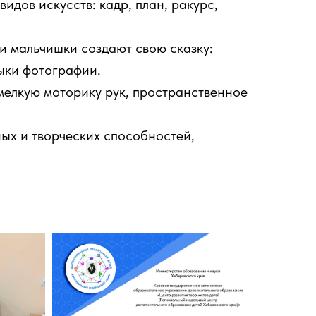
идов искусств: кадр, план, ракурс,
и мальчишки создают свою сказку:
ыки фотографии.
мелкую моторику рук, пространственное
ых и творческих способностей,