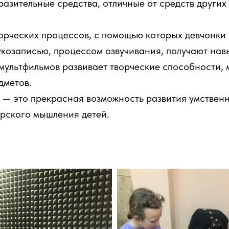
азительные средства, отличные от средств других в
орческих процессов, с помощью которых девчонки 
укозаписью, процессом озвучивания, получают нав
мультфильмов развивает творческие способности, 
дметов.
 — это прекрасная возможность развития умственн
орского мышления детей.