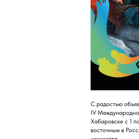
С радостью объяв
IV Международно
Хабаровске с 1 п
восточным в Рос
искусства.