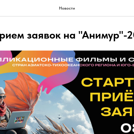
Новости
рием заявок на "Анимур"-