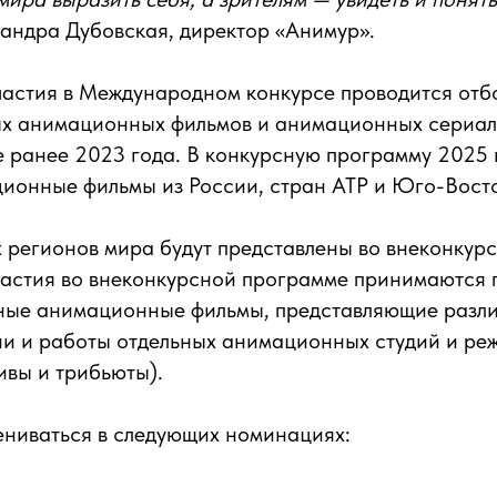
андра Дубовская, директор «Анимур».
участия в Международном конкурсе проводится отб
х анимационных фильмов и анимационных сериал
 ранее 2023 года. В конкурсную программу 2025 
ионные фильмы из России, стран АТР и Юго-Вост
 регионов мира будут представлены во внеконкур
участия во внеконкурсной программе принимаются
ные анимационные фильмы, представляющие разли
и и работы отдельных анимационных студий и реж
ивы и трибьюты).
ениваться в следующих номинациях: