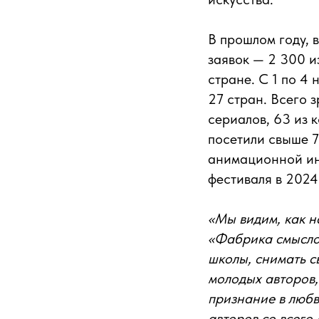
В прошлом году, 
заявок — 2 300 и
стране. С 1 по 4
27 стран. Всего 
сериалов, 63 из 
посетили свыше 7
анимационной инд
фестиваля в 2024
«Мы видим, как 
«Фабрика смыслов
школы, снимать с
молодых авторов,
признание в любв
авторов со всего 