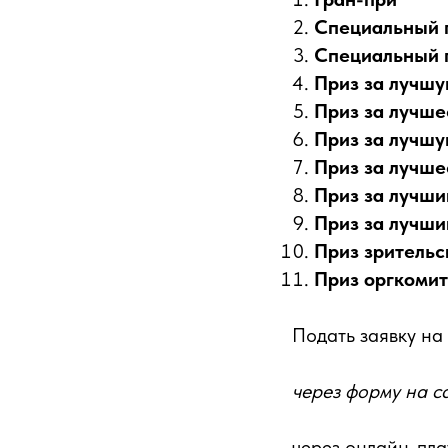
Специальный 
Специальный 
Приз за лучш
Приз за лучш
Приз за лучш
Приз за лучше
Приз за лучши
Приз за лучши
Приз зрительс
Приз оргкомит
Подать заявку на
через форму на с
через онлайн-пл