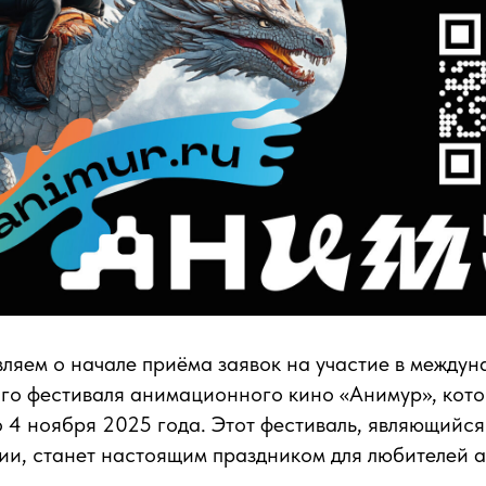
ляем о начале приёма заявок на участие в между
го фестиваля анимационного кино «Анимур», кото
о 4 ноября 2025 года. Этот фестиваль, являющийс
сии, станет настоящим праздником для любителей