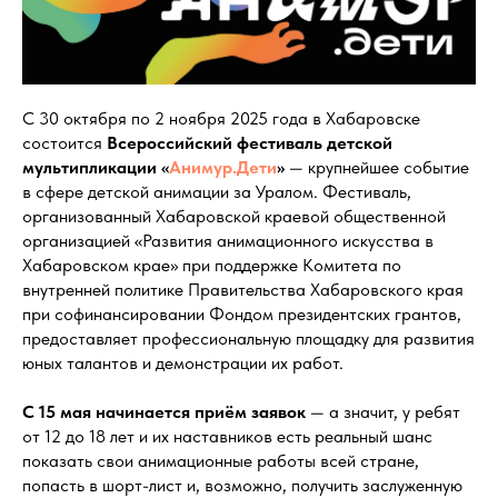
С 30 октября по 2 ноября 2025 года в Хабаровске
состоится
Всероссийский фестиваль детской
мультипликации «
Анимур.Дети
»
— крупнейшее событие
в сфере детской анимации за Уралом. Фестиваль,
организованный Хабаровской краевой общественной
организацией «Развития анимационного искусства в
Хабаровском крае» при поддержке Комитета по
внутренней политике Правительства Хабаровского края
при софинансировании Фондом президентских грантов,
предоставляет профессиональную площадку для развития
юных талантов и демонстрации их работ.
С 15 мая начинается приём заявок
— а значит, у ребят
от 12 до 18 лет и их наставников есть реальный шанс
показать свои анимационные работы всей стране,
попасть в шорт-лист и, возможно, получить заслуженную