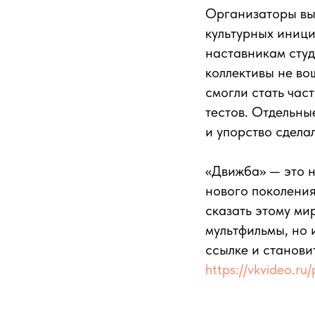
Организаторы вы
культурных иници
наставникам студ
коллективы не во
смогли стать час
тестов. Отдельны
и упорство сдела
«Движба» — это н
нового поколения
сказать этому ми
мультфильмы, но 
ссылке и станови
https://vkvideo.ru