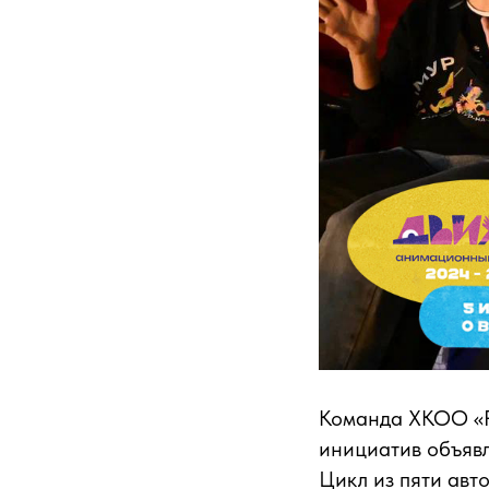
Команда ХКОО «Р
инициатив объяв
Цикл из пяти авт