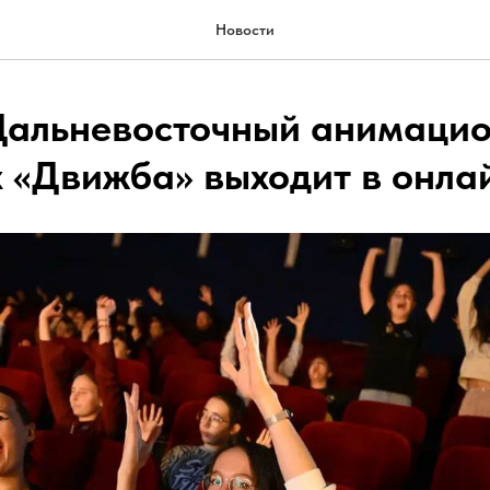
Новости
Дальневосточный анимаци
 «Движба» выходит в онла