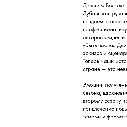
Дальнем Востоке 
Дубовская, руков
создаем экосисте
профессиональну
авторов увидел и
«Быть частью Дви
эскизов и сценар
Теперь наши исто
стране — это нев
Эмоции, полученн
сезона, вдохнови
второму сезону п
привлечение новы
темами и формат