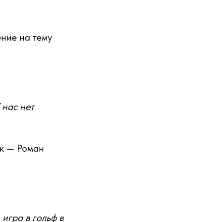
ние на тему
 нас нет
ик — Роман
 игра в гольф в