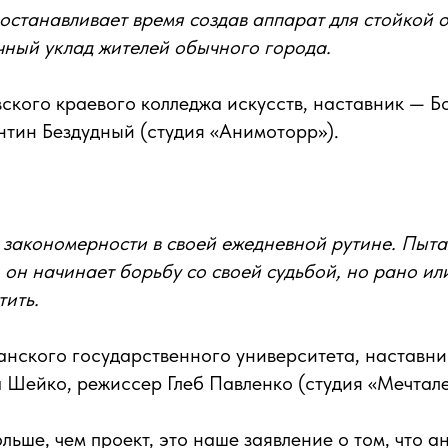
останавливает время создав аппарат для стойкой 
ный уклад жителей обычного города.
кого краевого колледжа искусств, наставник — Б
тин Бездудный (студия «Анимоторр»).
 закономерности в своей ежедневной рутине. Пыта
, он начинает борьбу со своей судьбой, но рано ил
тить.
анского государственного университета, наставн
а Шейко, режиссер Глеб Павленко (студия «Мечтал
льше, чем проект, это наше заявление о том, что 