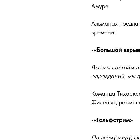
Амуре.
Альманах предлаг
времени:
-
«Большой взрыв
Все мы состоим и
оправданий, мы д
Команда Тихооке
Филенко, режиссе
-
«Гольфстрим»
По всему миру, ск