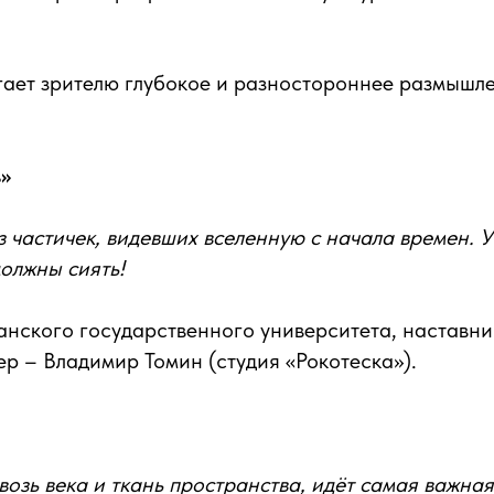
ает зрителю глубокое и разностороннее размышле
»
з частичек, видевших вселенную с начала времен. У
олжны сиять!
анского государственного университета, наставн
р – Владимир Томин (студия «Рокотеска»).
возь века и ткань пространства, идёт самая важная