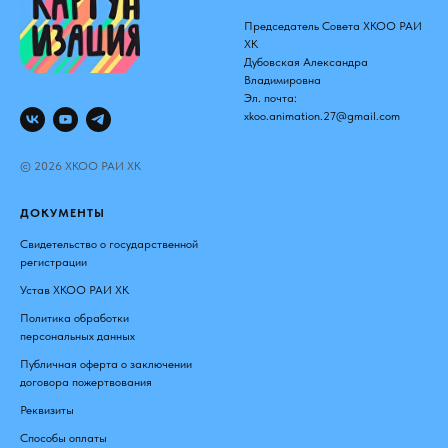
Председатель Совета ХКОО РАИ
ХК
Дубовская Александра
Владимировна
Эл. почта:
xkoo.animation.27@gmail.com
© 2026 ХКОО РАИ ХК
ДОКУМЕНТЫ
Свидетельство о государственной
регистрации
Устав ХКОО РАИ ХК
Политика обработки
персональных данных
Публичная оферта о заключении
договора пожертвования
Реквизиты
Способы оплаты