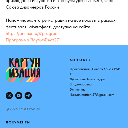
прикладного искусства и этнокультуры ПИ ТОГУ, член
Союза дизайнеров России
Напоминаем, что регистрация на все показы в рамках
фестиваля "Мультфест" доступна на сайте
https://animur.ru/#program
Программа "МультФест27"
КОНТАКТЫ
Председатель Совета ХКОО РАИ
ХК
Дубовская Александра
Владимировна
Эл. почта:
xkoo.animation.27@gmail.com
© 2026 ХКОО РАИ ХК
ДОКУМЕНТЫ