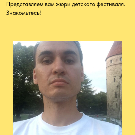
Представляем вам жюри детского фестиваля.
Знакомьтесь!