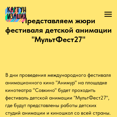
Представляем жюри
фестиваля детской анимации
"МультФест27"
В дни проведения международного фестиваля
анимационного кино "Анимур" на площадке
кинотеатра "Совкино" будет проходить
фестиваль детской анимации "МультФест27",
где будут представлены работы детских
студий анимации и киношкол со всей страны.