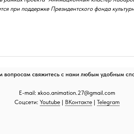
тся при поддержке Президентского фонда культур
м вопросам свяжитесь с нами любым удобным сп
E-mail:
x
koo.animation.27@gmail.com
Соцсети:
Youtube
|
ВКонтакте
|
Telegram