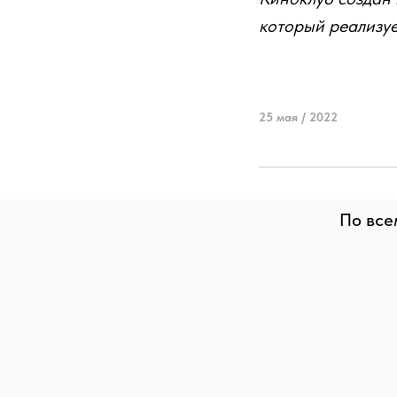
который реализуе
25 мая / 2022
По все