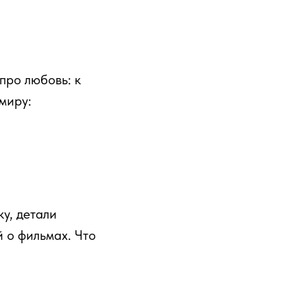
про любовь: к
 миру:
у, детали
 о фильмах. Что