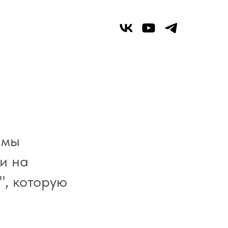
 мы
и на
", которую