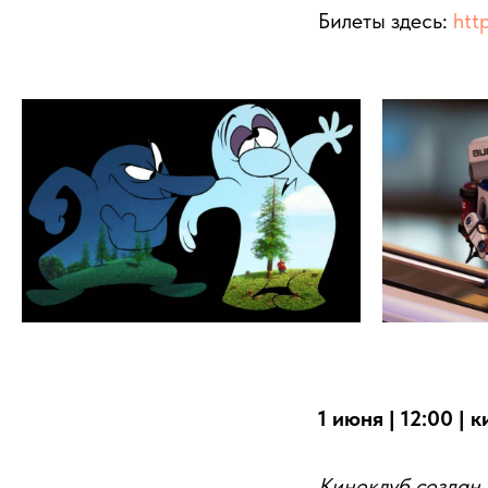
Билеты здесь:
htt
1 июня | 12:00 |
Киноклуб создан 