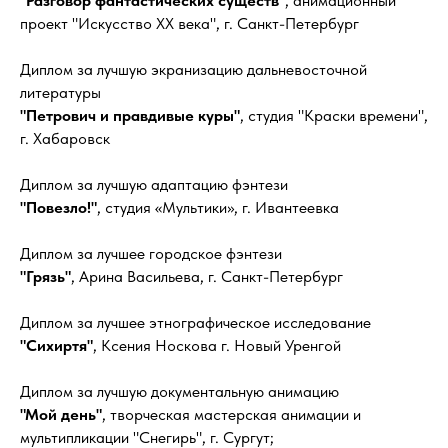
"Разговор фантастических существ"
, анимационный
проект "Искусство ХХ века", г. Санкт-Петербург
Диплом за лучшую экранизацию дальневосточной
литературы
"Петрович и правдивые куры"
, студия "Краски времени",
г. Хабаровск
Диплом за лучшую адаптацию фэнтези
"Повезло!"
, студия «Мультики», г. Ивантеевка
Диплом за лучшее городское фэнтези
"Грязь"
, Арина Васильева, г. Санкт-Петербург
Диплом за лучшее этнографическое исследование
"Сихиртя"
, Ксения Носкова г. Новый Уренгой
Диплом за лучшую документальную анимацию
"Мой день"
, творческая мастерская анимации и
мультипликации "Снегирь", г. Сургут;