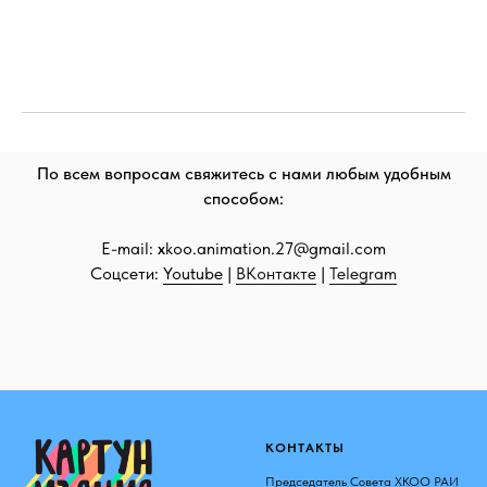
По всем вопросам свяжитесь с нами любым удобным
способом:
E-mail:
x
koo.animation.27@gmail.com
Соцсети:
Youtube
|
ВКонтакте
|
Telegram
КОНТАКТЫ
Председатель Совета ХКОО РАИ