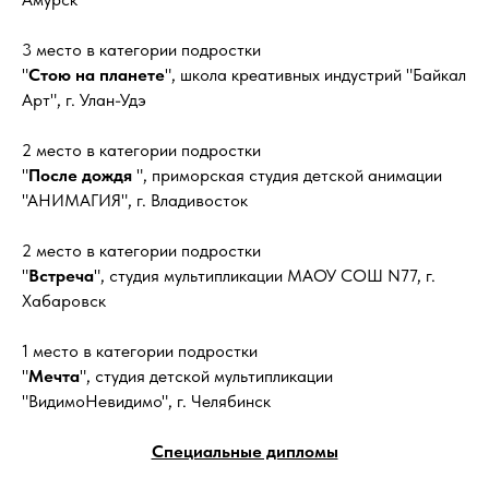
3 место в категории подростки
"
Стою на планете
", школа креативных индустрий "Байкал
Арт", г. Улан-Удэ
2 место в категории подростки
"
После дождя
", приморская студия детской анимации
"АНИМАГИЯ", г. Владивосток
2 место в категории подростки
"
Встреча
", студия мультипликации МАОУ СОШ N77, г.
Хабаровск
1 место в категории подростки
"
Мечта
", студия детской мультипликации
"ВидимоНевидимо", г. Челябинск
Специальные дипломы