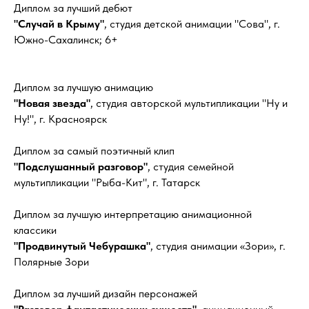
Диплом за лучший дебют
"Случай в Крыму"
, студия детской анимации "Сова", г.
Южно-Сахалинск; 6+
Диплом за лучшую анимацию
"Новая звезда"
, студия авторской мультипликации "Ну и
Ну!", г. Красноярск
Диплом за самый поэтичный клип
"Подслушанный разговор"
, студия семейной
мультипликации "Рыба-Кит", г. Татарск
Диплом за лучшую интерпретацию анимационной
классики
"Продвинутый Чебурашка"
, студия анимации «Зори», г.
Полярные Зори
Диплом за лучший дизайн персонажей