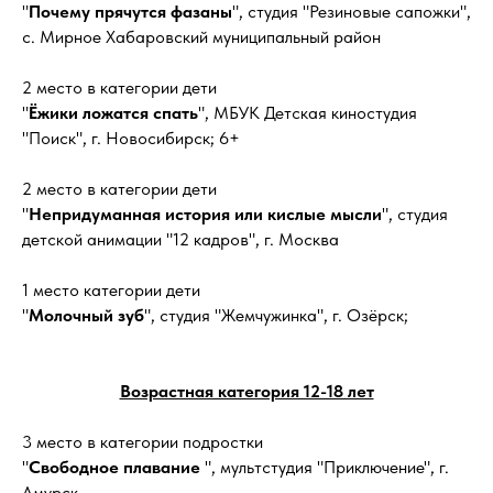
"
Почему прячутся фазаны
", студия "Резиновые сапожки",
с. Мирное Хабаровский муниципальный район
2 место в категории дети
"
Ёжики ложатся спать
", МБУК Детская киностудия
"Поиск", г. Новосибирск; 6+
2 место в категории дети
"
Непридуманная история или кислые мысли
", студия
детской анимации "12 кадров", г. Москва
1 место категории дети
"
Молочный зуб
", студия "Жемчужинка", г. Озёрск;
Возрастная категория 12-18 лет
3 место в категории подростки
"
Свободное плавание
", мультстудия "Приключение", г.
Амурск