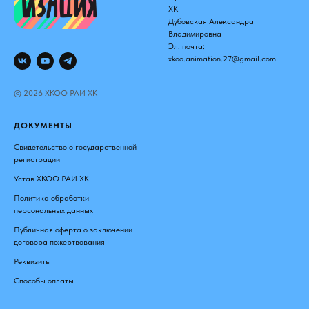
ХК
Дубовская Александра
Владимировна
Эл. почта:
xkoo.animation.27@gmail.com
© 2026 ХКОО РАИ ХК
ДОКУМЕНТЫ
Свидетельство о государственной
регистрации
Устав ХКОО РАИ ХК
Политика обработки
персональных данных
Публичная оферта о заключении
договора пожертвования
Реквизиты
Способы оплаты